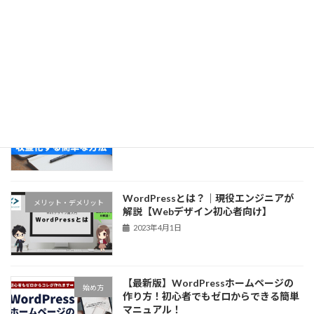
WordPressは2種類あるから気をつけ
つまずきアルアル
ろ！2023年からはじめるWordPress
2023年4月4日
【初心者向け】wordpressブログを収益
収益化する方法
化する簡単な方法
2023年4月4日
WordPressとは？｜現役エンジニアが
メリット・デメリット
解説【Webデザイン初心者向け】
2023年4月1日
【最新版】WordPressホームページの
始め方
作り方！初心者でもゼロからできる簡単
マニュアル！