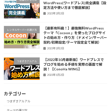
WordPress(ワードプレス)完全講座【設
定方法や使い方まで徹底解説】
2023年2月2日
【最新有料級！】最強無料WordPress
レンタルサーバーの選び方
テーマ「Cocoon 」を使ったブログサイ
トの始め方・作り方（ドメイン/サーバー
契約/初期設定/テーマ設定全て解説）
2023年2月2日
【2022年10月最新版】ワードプレスで
つまずきアルアル
ブログを始める手順を実際の画面で解
説！【ConoHa WING】
2023年1月2日
カテゴリー
つまずきアルアル
テーマの選び方