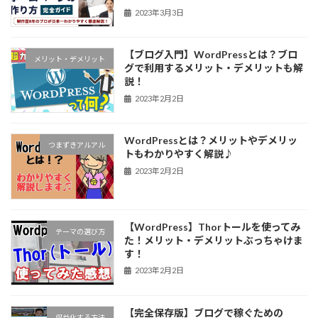
2023年3月3日
【ブログ入門】WordPressとは？ブロ
メリット・デメリット
グで利用するメリット・デメリットも解
説！
2023年2月2日
WordPressとは？メリットやデメリッ
つまずきアルアル
トもわかりやすく解説♪
2023年2月2日
【WordPress】Thorトールを使ってみ
テーマの選び方
た！メリット・デメリットぶっちゃけま
す！
2023年2月2日
【完全保存版】ブログで稼ぐための
収益化する方法