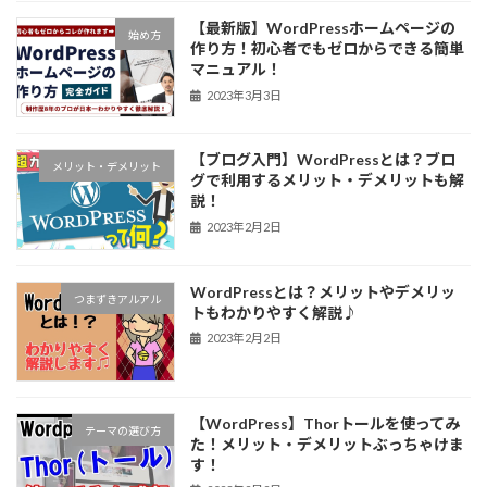
【最新版】WordPressホームページの
始め方
作り方！初心者でもゼロからできる簡単
マニュアル！
2023年3月3日
【ブログ入門】WordPressとは？ブロ
メリット・デメリット
グで利用するメリット・デメリットも解
説！
2023年2月2日
WordPressとは？メリットやデメリッ
つまずきアルアル
トもわかりやすく解説♪
2023年2月2日
【WordPress】Thorトールを使ってみ
テーマの選び方
た！メリット・デメリットぶっちゃけま
す！