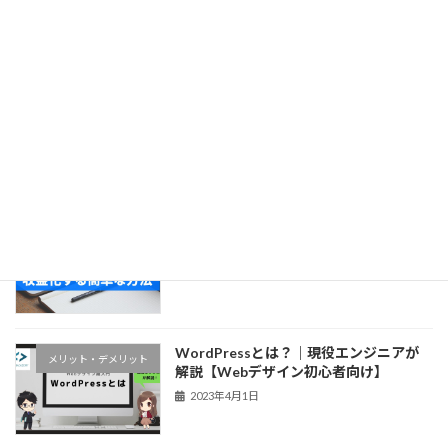
索:
最近の投稿
WordPressは2種類あるから気をつけ
つまずきアルアル
ろ！2023年からはじめるWordPress
2023年4月4日
【初心者向け】wordpressブログを収益
収益化する方法
化する簡単な方法
2023年4月4日
WordPressとは？｜現役エンジニアが
メリット・デメリット
解説【Webデザイン初心者向け】
2023年4月1日