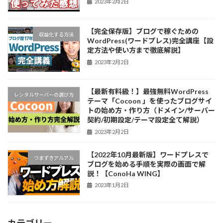
2023年2月2日
【完全保存版】ブログで稼ぐための
収益化する方法
WordPress(ワードプレス)完全講座【設
定方法や使い方まで徹底解説】
2023年2月2日
【最新有料級！】最強無料WordPress
レンタルサーバーの選び方
テーマ「Cocoon 」を使ったブログサイ
トの始め方・作り方（ドメイン/サーバー
契約/初期設定/テーマ設定全て解説）
2023年2月2日
【2022年10月最新版】ワードプレスで
つまずきアルアル
ブログを始める手順を実際の画面で解
説！【ConoHa WING】
2023年1月2日