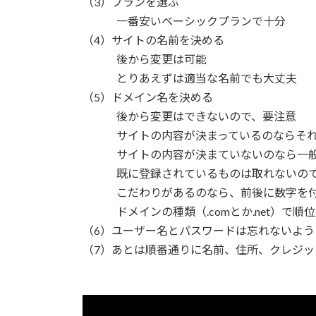
（3）プランを選ぶ
一番安いベーシックプランで十分
（4）サイトの名前を決める
後から変更は可能
とりあえずは適当な名前でも大丈夫
（5）ドメイン名を決める
後から変更はできないので、要注意
サイトの内容が決まっているのならそれに
サイトの内容が決まていないのなら一般
既に登録されているものは取れないので、
こだわりがあるのなら、前後に数字を付
ドメインの種類（.comとか.net）で順
（6）ユーザー名とパスワードは忘れないよ
（7）あとは順番通りに名前、住所、クレ