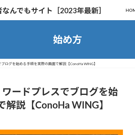
心者なんでもサイト［2023年最新］
HO
始め方
でブログを始める手順を実際の画面で解説【ConoHa WING】
版】ワードプレスでブログを始
説【ConoHa WING】