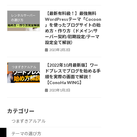
【最新有料級！】最強無料
レンタルサーバー
WordPressテーマ「Cocoon
の選び方
」を使ったブログサイトの始
め方・作り方（ドメイン/サ
ーバー契約/初期設定/テーマ
設定全て解説）
2023年2月2日
【2022年10月最新版】ワー
つまずきアルアル
ドプレスでブログを始める手
順を実際の画面で解説！
【ConoHa WING】
2023年1月2日
カテゴリー
つまずきアルアル
テーマの選び方