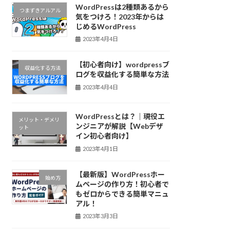
WordPressは2種類あるから
つまずきアルアル
気をつけろ！2023年からは
じめるWordPress
2023年4月4日
【初心者向け】wordpressブ
収益化する方法
ログを収益化する簡単な方法
2023年4月4日
WordPressとは？｜現役エ
メリット・デメリ
ンジニアが解説【Webデザ
ット
イン初心者向け】
2023年4月1日
【最新版】WordPressホー
始め方
ムページの作り方！初心者で
もゼロからできる簡単マニュ
アル！
2023年3月3日