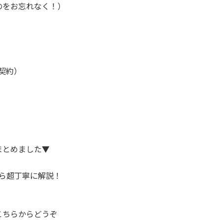
のをお忘れなく！）
の契約）
まとめました▼
ら超丁寧に解説！
こちらからどうぞ