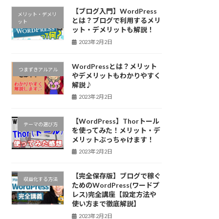
【ブログ入門】WordPress
メリット・デメリ
とは？ブログで利用するメリ
ット
ット・デメリットも解説！
2023年2月2日
WordPressとは？メリット
つまずきアルアル
やデメリットもわかりやすく
解説♪
2023年2月2日
【WordPress】Thorトール
テーマの選び方
を使ってみた！メリット・デ
メリットぶっちゃけます！
2023年2月2日
【完全保存版】ブログで稼ぐ
収益化する方法
ためのWordPress(ワードプ
レス)完全講座【設定方法や
使い方まで徹底解説】
2023年2月2日