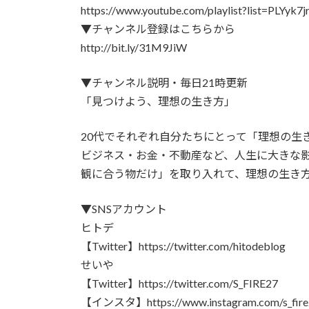
https://www.youtube.com/playlist?list=PLYyk
▼チャンネル登録はこちらから
http://bit.ly/31M9JiW
▼チャンネル説明・毎日21時更新
「見つけよう、理想の生き方」
20代でそれぞれ自分たちにとって「理想の生
ビジネス・お金・不動産など、人生に大きな
観に合う物だけ」を取り入れて、理想の生き
▼SNSアカウント
ヒトデ
【Twitter】https://twitter.com/hitodeblog
せいや
【Twitter】https://twitter.com/S_FIRE27
【インスタ】https://www.instagram.com/s_fire2