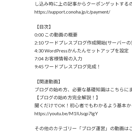
し込み時に上の記事からクーポンゲットする
https://support.conoha.jp/c/payment/
【目次】
0:00 この動画の概要
2:10 ワードプレスブログ作成開始(サーバー
4:30 WordPressかんたんセットアップを設定
7:04 お客様情報の入力
9:45 ワードプレスブログ完成！
【関連動画】
ブログの始め方、必要な基礎知識はこちらに
【ブログの始め方完全解説！】
聞くだけでOK！初心者でもわかるよう基本か
https://youtu.be/M1lUsqp7lgY
その他のカテゴリー「ブログ運営」の動画は