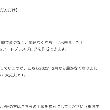
んだ方だけ】
手順で変更なく、問題なく立ち上げ出来ました！
でもワードプレスブログを作成できます。
をしていますが、こちら2021年2月から届かなくなりまし
いて大丈夫です。
払い等の方はこちらの手順を参考にしてください（※お申