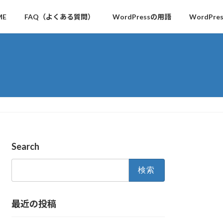
ME
FAQ（よくある質問）
WordPressの用語
WordPr
Search
検
索:
最近の投稿