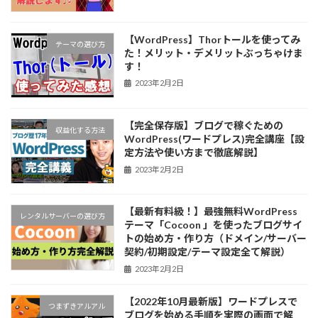
【WordPress】Thorトールを使ってみ
テーマの選び方
た！メリット・デメリットぶっちゃけま
す！
2023年2月2日
【完全保存版】ブログで稼ぐための
収益化する方法
WordPress(ワードプレス)完全講座【設
定方法や使い方まで徹底解説】
2023年2月2日
【最新有料級！】最強無料WordPress
レンタルサーバーの選び方
テーマ「Cocoon 」を使ったブログサイ
トの始め方・作り方（ドメイン/サーバー
契約/初期設定/テーマ設定全て解説）
2023年2月2日
【2022年10月最新版】ワードプレスで
つまずきアルアル
ブログを始める手順を実際の画面で解