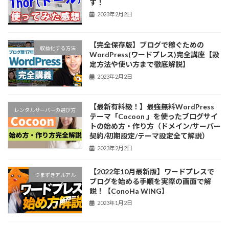
す！
2023年2月2日
【完全保存版】ブログで稼ぐための
収益化する方法
WordPress(ワードプレス)完全講座【設
定方法や使い方まで徹底解説】
2023年2月2日
【最新有料級！】最強無料WordPress
レンタルサーバーの選び方
テーマ「Cocoon 」を使ったブログサイ
トの始め方・作り方（ドメイン/サーバー
契約/初期設定/テーマ設定全て解説）
2023年2月2日
【2022年10月最新版】ワードプレスで
つまずきアルアル
ブログを始める手順を実際の画面で解
説！【ConoHa WING】
2023年1月2日